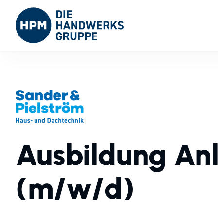
Ausbildung An
(m/w/d)