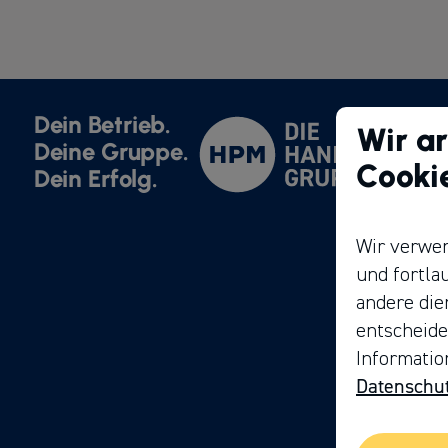
Dein Betrieb.
Wir ar
Deine Gruppe.
Cooki
Dein Erfolg.
Wir verwen
und fortla
andere die
entscheide
Informatio
Datenschu