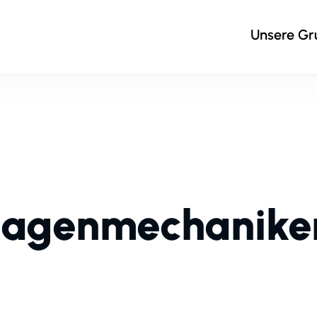
Unsere G
lagenmechanike