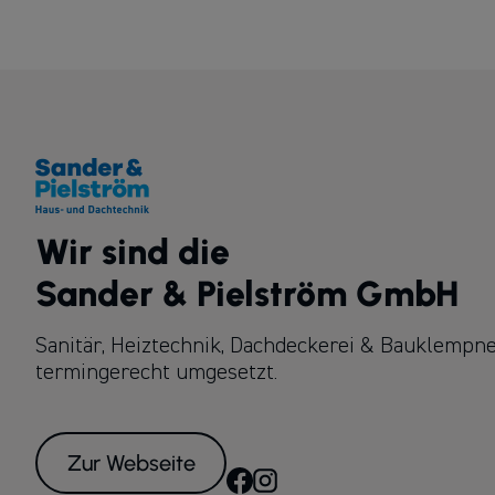
Wir sind die
Sander & Pielström GmbH
Sanitär, Heiztechnik, Dachdeckerei & Bauklempner
termingerecht umgesetzt.
Zur Webseite