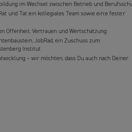
usbildung im Wechsel zwischen Betrieb und Berufssch
at und Tat ein kollegiales Team sowie ein:e feste:r
n Offenheit, Vertrauen und Wertschätzung
entenbaustein, JobRad, ein Zuschuss zum
stenberg Institut
twicklung – wir möchten, dass Du auch nach Deiner