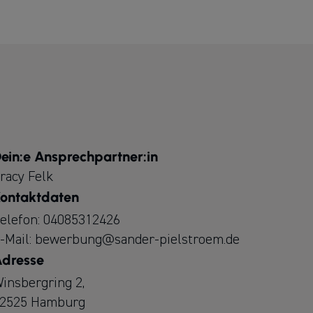
ein:e Ansprechpartner:in
racy Felk
ontaktdaten
elefon:
04085312426
-Mail:
bewerbung@sander-pielstroem.de
dresse
insbergring 2,
2525 Hamburg