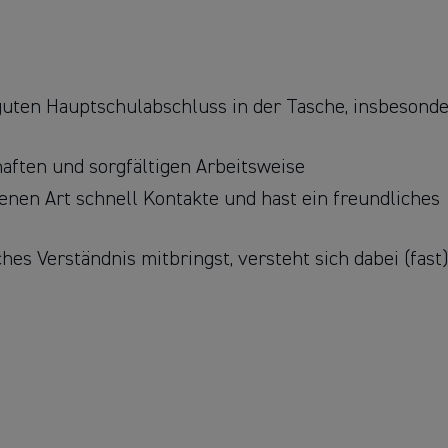
guten Hauptschulabschluss in der Tasche, insbesonde
ften und sorgfältigen Arbeitsweise
fenen Art schnell Kontakte und hast ein freundliches
es Verständnis mitbringst, versteht sich dabei (fast