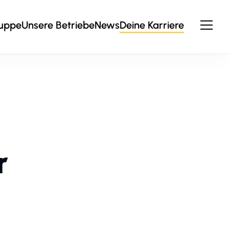
ruppe
Unsere Betriebe
News
Deine Karriere
r