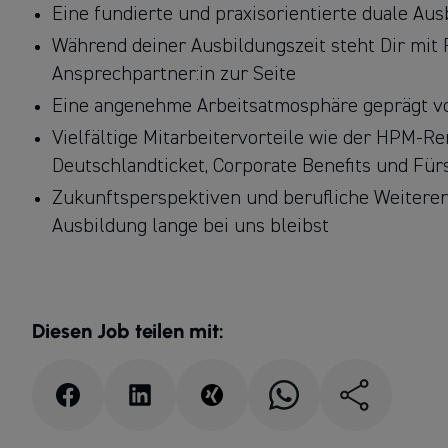
Eine fundierte und praxisorientierte duale A
Während deiner Ausbildungszeit steht Dir mit R
Ansprechpartner:in zur Seite
Eine angenehme Arbeitsatmosphäre geprägt vo
Vielfältige Mitarbeitervorteile wie der HPM-R
Deutschlandticket, Corporate Benefits und Für
Zukunftsperspektiven und berufliche Weiteren
Ausbildung lange bei uns bleibst
Diesen Job teilen mit: