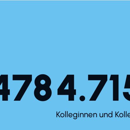
478
4.71
Kolleginnen und Kol