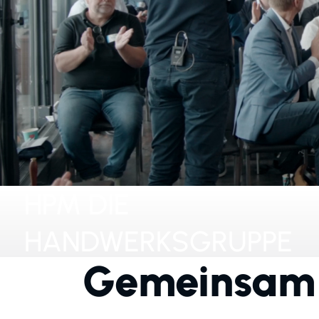
HPM DIE
HANDWERKSGRUPPE
Gemeinsam 
Dein Betrieb