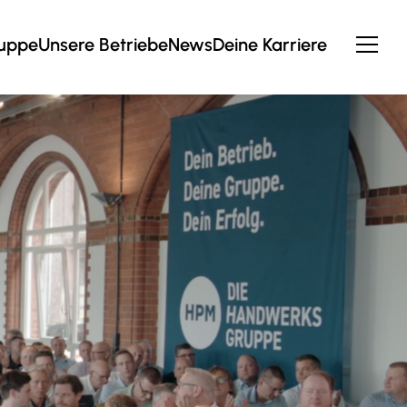
ruppe
Unsere Betriebe
News
Deine Karriere