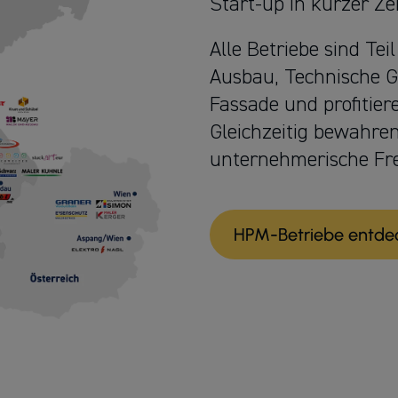
Start-up in kurzer Ze
Alle Betriebe sind Tei
Ausbau, Technische 
Fassade und profitie
Gleichzeitig bewahren 
unternehmerische Fre
HPM-Betriebe entde