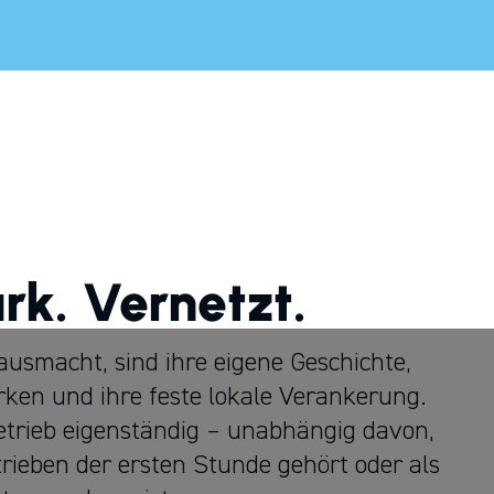
ark. Vernetzt.
usmacht, sind ihre eigene Geschichte,
ärken und ihre feste lokale Verankerung.
Betrieb eigenständig – unabhängig davon,
rieben der ersten Stunde gehört oder als