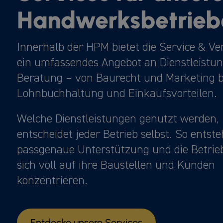
Handwerksbetrieb
Innerhalb der HPM bietet die Service & V
ein umfassendes Angebot an Dienstleistu
Beratung – von Baurecht und Marketing b
Lohnbuchhaltung und Einkaufsvorteilen.
Welche Dienstleistungen genutzt werden,
entscheidet jeder Betrieb selbst. So entste
passgenaue Unterstützung und die Betrie
sich voll auf ihre Baustellen und Kunden
konzentrieren.
Entdecke unsere Services