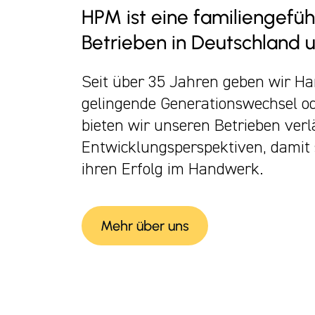
Deine
HPM ist eine familiengef
Betrieben in Deutschland 
Gruppe.
Seit über 35 Jahren geben wir H
gelingende Generationswechsel od
bieten wir unseren Betrieben ver
Dein Erfolg.
Entwicklungsperspektiven, damit s
ihren Erfolg im Handwerk.
Mehr über uns