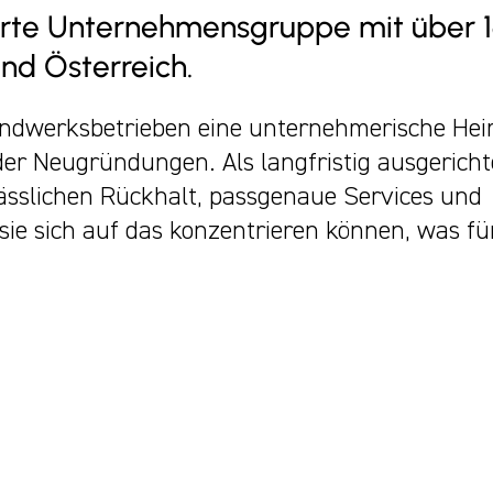
ührte Unternehmensgruppe mit über 
und Österreich.
andwerksbetrieben eine unternehmerische Hei
er Neugründungen. Als langfristig ausgerich
lässlichen Rückhalt, passgenaue Services und
ie sich auf das konzentrieren können, was für