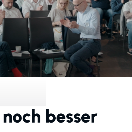
noch besser
.