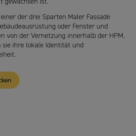
it gewachsen ist.
l einer der drei Sparten Maler Fassade
Gebäudeausrüstung oder Fenster und
ren von der Vernetzung innerhalb der HPM.
sie ihre lokale Identität und
iheit.
cken