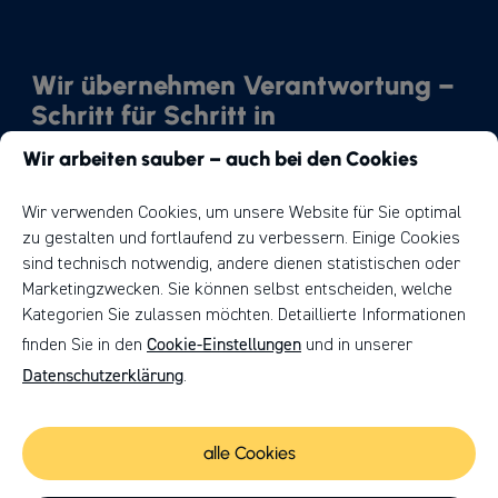
Wir übernehmen Verantwortung –
Schritt für Schritt in
Richtung Nachhaltigkeit.
Wir arbeiten sauber – auch bei den Cookies
Unser Weg
Wir verwenden Cookies, um unsere Website für Sie optimal
zu gestalten und fortlaufend zu verbessern. Einige Cookies
sind technisch notwendig, andere dienen statistischen oder
Marketingzwecken. Sie können selbst entscheiden, welche
Kategorien Sie zulassen möchten. Detaillierte Informationen
Cookie-Einstellungen
finden Sie in den
und in unserer
Datenschutzerklärung
.
© 2026 | HPM DIE HANDWERKSGRUPPE
alle Cookies
Cookies
Anfahrt