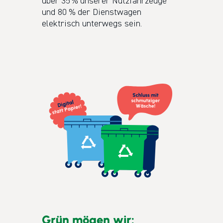
über 35 % unserer Nutzfahrzeuge
und 80 % der Dienstwagen
elektrisch unterwegs sein.
Grün mögen wir: