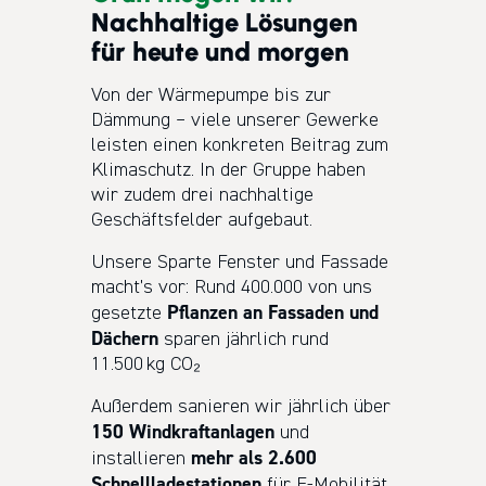
Nachhaltige Lösungen
für heute und morgen
Von der Wärmepumpe bis zur
Dämmung – viele unserer Gewerke
leisten einen konkreten Beitrag zum
Klimaschutz. In der Gruppe haben
wir zudem drei nachhaltige
Geschäftsfelder aufgebaut.
Unsere Sparte Fenster und Fassade
macht’s vor: Rund 400.000 von uns
Pflanzen an Fassaden und
gesetzte
Dächern
sparen jährlich rund
11.500 kg CO₂
Außerdem sanieren wir jährlich über
150 Windkraftanlagen
und
mehr als 2.600
installieren
Schnellladestationen
für E-Mobilität.