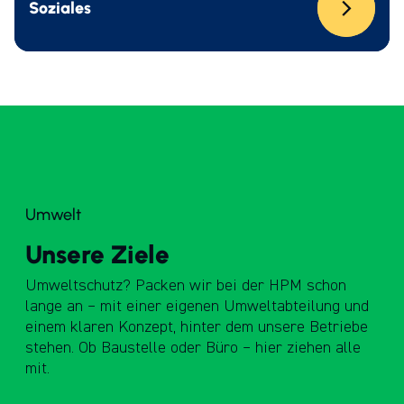
Soziales
Umwelt
Unsere Ziele
Umweltschutz? Packen wir bei der HPM schon
lange an – mit einer eigenen Umweltabteilung und
einem klaren Konzept, hinter dem unsere Betriebe
stehen. Ob Baustelle oder Büro – hier ziehen alle
mit.