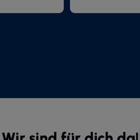
Wir sind für dich da!