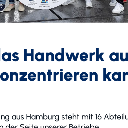
das Handwerk au
nzentrieren kan
ng aus Hamburg steht mit 16 Abteil
n der Seite unserer Betriebe.