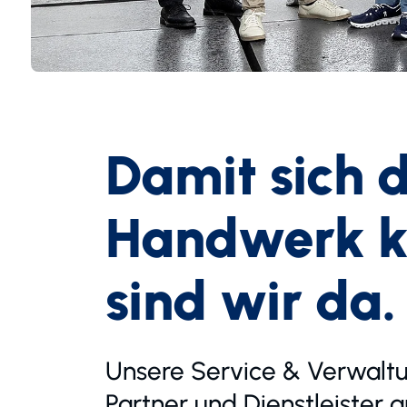
Damit sich 
Handwerk ko
sind wir da.
Unsere Service & Verwaltu
Partner und Dienstleister a