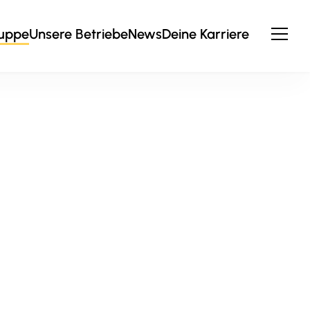
ruppe
Unsere Betriebe
News
Deine Karriere