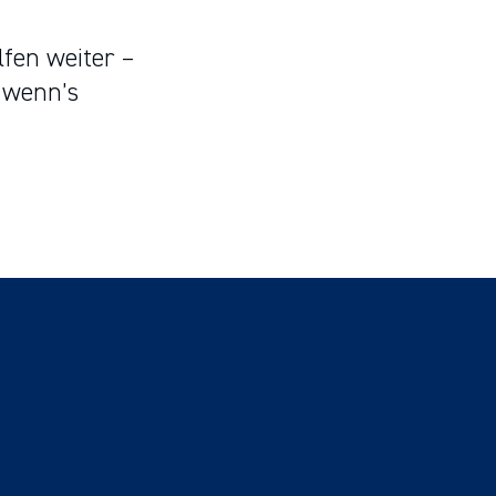
fen weiter –
 wenn’s