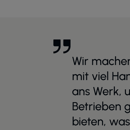
Wir machen
mit viel H
ans Werk, 
Betrieben 
bieten, was