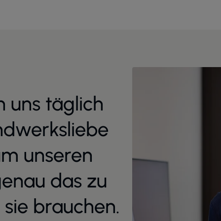
 uns täglich
andwerksliebe
um unseren
genau das zu
 sie brauchen.