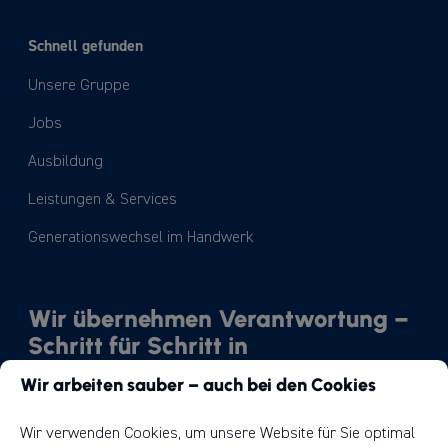
Schnell gefunden
Unsere Gruppe
Jobs
Ausbildung
Leistungen & Services
Generationswechsel im Handwerk
Wir übernehmen Verantwortung –
Schritt für Schritt in
Richtung Nachhaltigkeit.
Wir arbeiten sauber – auch bei den Cookies
Unser Weg
Wir verwenden Cookies, um unsere Website für Sie optimal