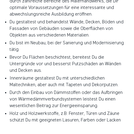
Handwerksbetrieben in Deutschland und Österreich.
durch zahlreiche Bereiche des Malerhandwerks, die Dir
optimale Voraussetzungen für eine interessante und
abwechslungsreiche Ausbildung eröffnen.
Du gestaltest und behandelst Wände, Decken, Böden und
Fassaden von Gebäuden sowie die Oberflächen von
Objekten aus verschiedenen Materialien.
Du bist im Neubau, bei der Sanierung und Modernisierung
tätig.
Bevor Du Flächen beschichtest, bereitest Du die
Untergründe vor und besserst Putzschäden an Wänden
und Decken aus.
Innenräume gestaltest Du mit unterschiedlichen
Maltechniken, aber auch mit Tapeten und Dekorputzen.
Durch den Einbau von Dämmstoffen oder das Aufbringen
von Wärmedämmverbundsystemen leistest Du einen
wesentlichen Beitrag zur Energieeinsparung.
Holz und Holzwerkstoffe, z.B. Fenster, Türen und Zäune
schützt Du mit geeigneten Lasuren, Farben oder Lacken