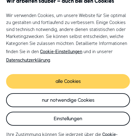
Wir arbeiten sauber – auch bei den Cookies
Unser Weg
Wir verwenden Cookies, um unsere Website für Sie optimal
zu gestalten und fortlaufend zu verbessern. Einige Cookies
sind technisch notwendig, andere dienen statistischen oder
Marketingzwecken. Sie können selbst entscheiden, welche
Kategorien Sie zulassen möchten. Detaillierte Informationen
Cookie-Einstellungen
finden Sie in den
und in unserer
Datenschutzerklärung
.
© 2026 | HPM DIE HANDWERKSGRUPPE
alle Cookies
Cookies
Anfahrt
nur notwendige Cookies
Impressum
Datenschutz
Einstellungen
Presse
Interessiert? Dann starte
Cookie-
Ihre Zustimmung können Sie jederzeit über die