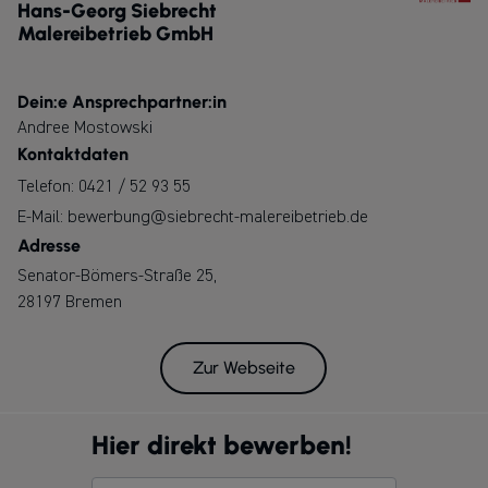
Hans-Georg Siebrecht
Malereibetrieb GmbH
Dein:e Ansprechpartner:in
Andree Mostowski
Kontaktdaten
Telefon:
0421 / 52 93 55
E-Mail:
bewerbung@siebrecht-malereibetrieb.de
Adresse
Senator-Bömers-Straße 25,
28197 Bremen
Zur Webseite
Hier direkt bewerben!