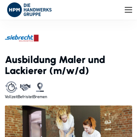
Ausbildung Maler und
Lackierer (m/w/d)
Vollzeit
Befristet
Bremen