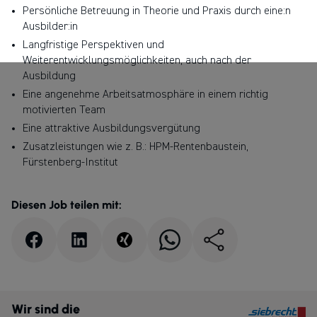
Persönliche Betreuung in Theorie und Praxis durch eine:n
Ausbilder:in
Langfristige Perspektiven und
Weiterentwicklungsmöglichkeiten, auch nach der
Ausbildung
Eine angenehme Arbeitsatmosphäre in einem richtig
motivierten Team
Eine attraktive Ausbildungsvergütung
Zusatzleistungen wie z. B.: HPM-Rentenbaustein,
Fürstenberg-Institut
Diesen Job teilen mit:
Wir sind die