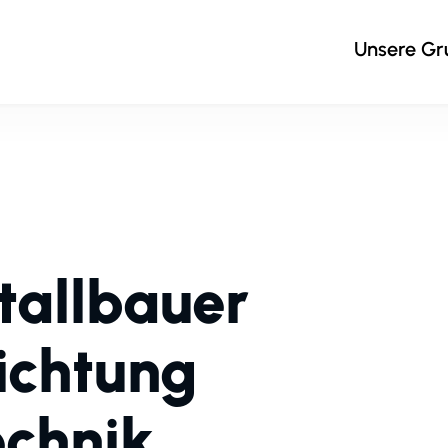
Unsere G
tallbauer
ichtung
echnik