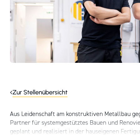
Zur Stellenübersicht
Aus Leidenschaft am konstruktiven Metallbau geg
Partner für systemgestütztes Bauen und Renovie
geplant und realisiert in der hauseigenen Ferti