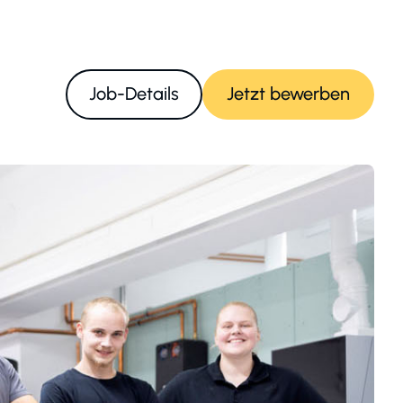
Job-Details
Jetzt bewerben