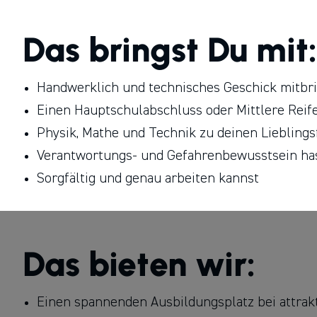
Das bringst Du mit:
Handwerklich und technisches Geschick mitbr
Einen Hauptschulabschluss oder Mittlere Reife
Physik, Mathe und Technik zu deinen Liebling
Verantwortungs- und Gefahrenbewusstsein ha
Sorgfältig und genau arbeiten kannst
Das bieten wir:
Einen spannenden Ausbildungsplatz bei attrak