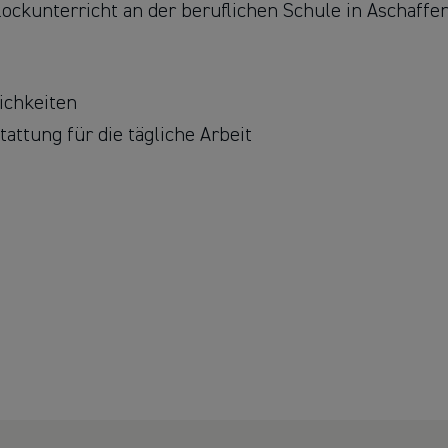
lockunterricht an der beruflichen Schule in Aschaffe
ichkeiten
attung für die tägliche Arbeit