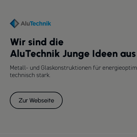
Wir sind die
AluTechnik Junge Ideen au
Metall- und Glaskonstruktionen für energieoptimi
technisch stark.
Zur Webseite