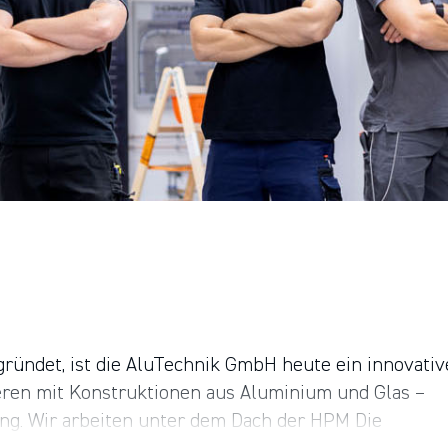
ründet, ist die AluTechnik GmbH heute ein innovativ
ren mit Konstruktionen aus Aluminium und Glas –
gung. Wir arbeiten unter dem Dach der HPM Die