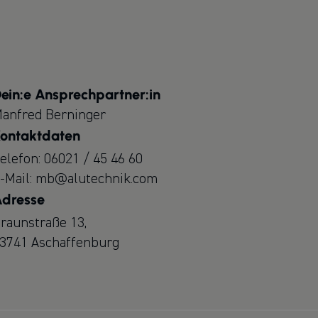
ein:e Ansprechpartner:in
anfred Berninger
ontaktdaten
elefon:
06021 / 45 46 60
-Mail:
mb@alutechnik.com
dresse
raunstraße 13,
3741 Aschaffenburg