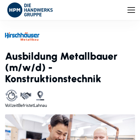
Ausbildung Metallbauer
(m/w/d) -
Konstruktionstechnik
Vollzeit
Befristet
Lahnau