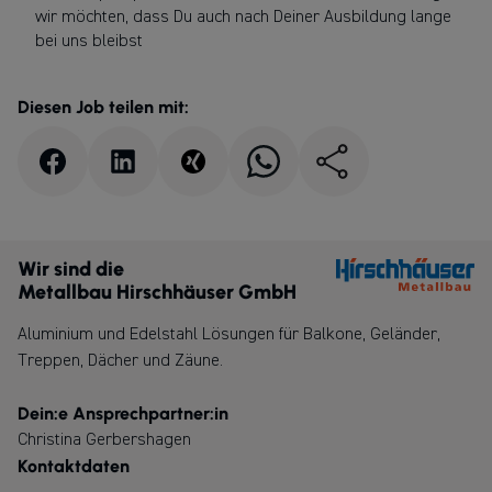
wir möchten, dass Du auch nach Deiner Ausbildung lange
bei uns bleibst
Diesen Job teilen mit:
Wir sind die
Metallbau Hirschhäuser GmbH
Aluminium und Edelstahl Lösungen für Balkone, Geländer,
Treppen, Dächer und Zäune.
Dein:e Ansprechpartner:in
Christina Gerbershagen
Kontaktdaten