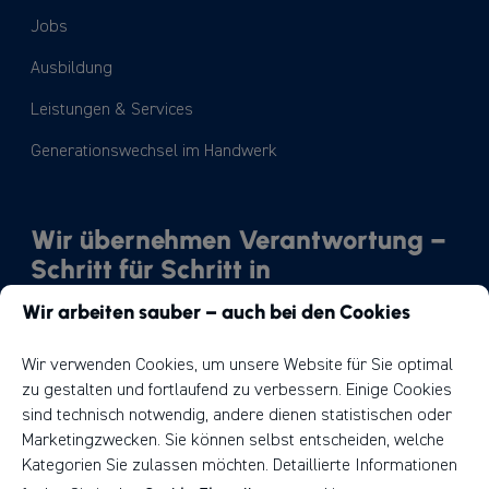
Jobs
Ausbildung
Leistungen & Services
Generationswechsel im Handwerk
Wir übernehmen Verantwortung –
Schritt für Schritt in
Richtung Nachhaltigkeit.
Wir arbeiten sauber – auch bei den Cookies
Unser Weg
Wir verwenden Cookies, um unsere Website für Sie optimal
zu gestalten und fortlaufend zu verbessern. Einige Cookies
sind technisch notwendig, andere dienen statistischen oder
Marketingzwecken. Sie können selbst entscheiden, welche
Kategorien Sie zulassen möchten. Detaillierte Informationen