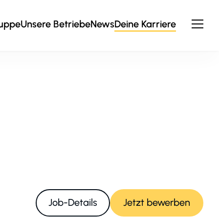
ruppe
Unsere Betriebe
News
Deine Karriere
Job-Details
Jetzt bewerben