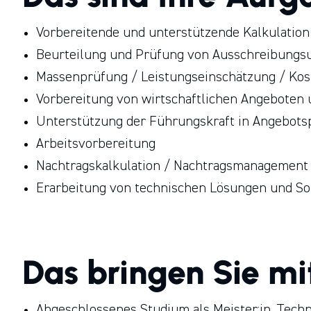
Vorbereitende und unterstützende Kalkulation
Beurteilung und Prüfung von Ausschreibungsu
Massenprüfung / Leistungseinschätzung / Kos
Vorbereitung von wirtschaftlichen Angeboten 
Unterstützung der Führungskraft in Angebots
Arbeitsvorbereitung
Nachtragskalkulation / Nachtragsmanagement
Erarbeitung von technischen Lösungen und S
Das bringen Sie mi
Abgeschlossenes Studium als Meister:in, Techn