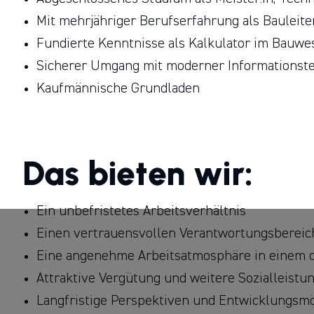
Mit mehrjähriger Berufserfahrung als Bauleite
Fundierte Kenntnisse als Kalkulator im Bauwe
Sicherer Umgang mit moderner Informationste
Kaufmännische Grundladen
Das bieten wir:
Ein unbefristetes Arbeitsverhältnis
Einen vertrauensvollen Verantwortungsbereich
Eine angenehme Arbeitsatmosphäre in einem
Attraktive Vergütung und weitere Sozialleist
Langfristige Perspektiven und Entwicklungsmö