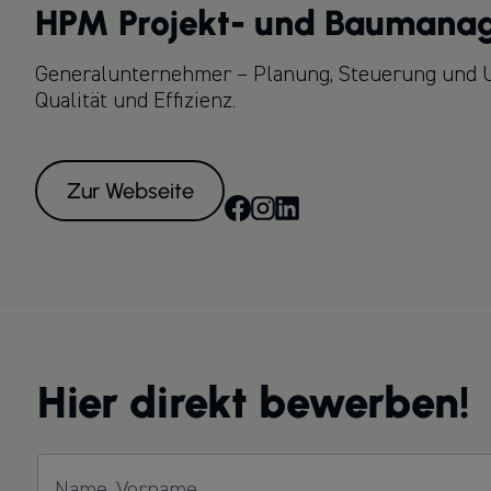
HPM Projekt- und Bauman
Generalunternehmer – Planung, Steuerung und 
Qualität und Effizienz.
Zur Webseite
Hier direkt bewerben!
Name, Vorname