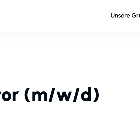
Unsere G
tor (m/w/d)