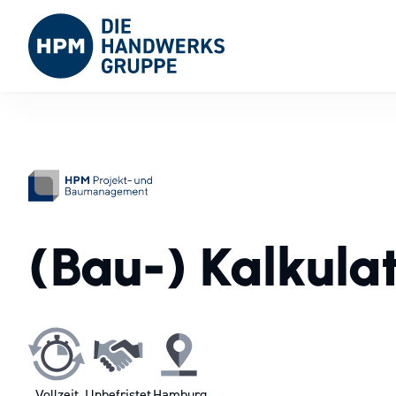
(Bau-) Kalkula
Vollzeit
Unbefristet
Hamburg