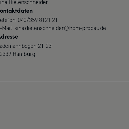
ina Dielenschneider
ontaktdaten
elefon:
040/359 8121 21
-Mail:
sina.dielenschneider@hpm-probau.de
dresse
ademannbogen 21-23,
2339 Hamburg