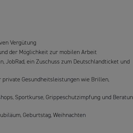
tiven Vergütung
und der Möglichkeit zur mobilen Arbeit
in, JobRad, ein Zuschuss zum Deutschlandticket und
private Gesundheitsleistungen wie Brillen,
hops, Sportkurse, Grippeschutzimpfung und Beratu
Jubiläum, Geburtstag, Weihnachten