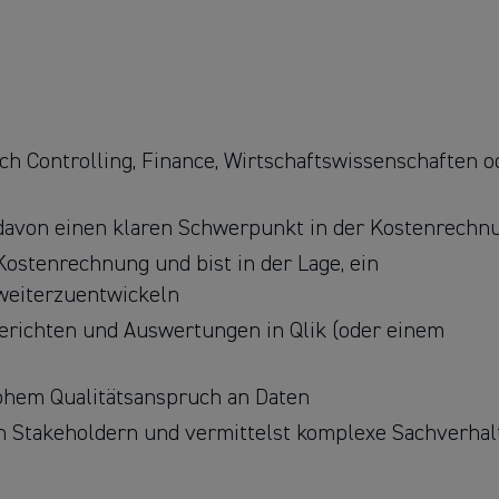
h Controlling, Finance, Wirtschaftswissenschaften o
, davon einen klaren Schwerpunkt in der Kostenrechn
Kostenrechnung und bist in der Lage, ein
weiterzuentwickeln
erichten und Auswertungen in Qlik (oder einem
 hohem Qualitätsanspruch an Daten
n Stakeholdern und vermittelst komplexe Sachverhal