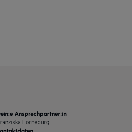
ein:e Ansprechpartner:in
ranziska Horneburg
ontaktdaten