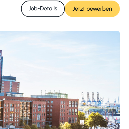
Job-Details
Jetzt bewerben