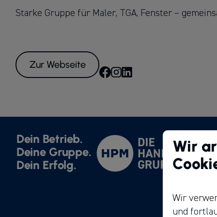
Starke Gruppe für Maler, TGA, Fenster – gemein
Zur Webseite
Dein Betrieb.
Wir ar
Deine Gruppe.
Cooki
Dein Erfolg.
Wir verwen
und fortla