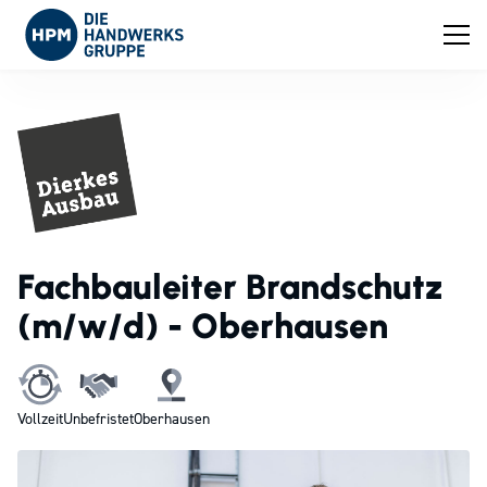
Fachbauleiter Brandschutz
(m/w/d) - Oberhausen
Vollzeit
Unbefristet
Oberhausen