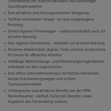
Unternehmen mit starkem Netzwerk und nachhaltiger
Zukunftsperspektive
Eine attraktive und leistungsorientiere Vergütung
Tariflich vereinbarter Urlaub - für eine ausgewogene
Erholung
Deinen eigenen Firmenwagen – selbstverständlich auch zur
privaten Nutzung
Dein eigenes Diensthandy – ebenfalls zur privaten Nutzung
Moderne Arbeitsmittel, digitale Tools und klar strukturierte
Prozesse für effizientes Arbeiten
Vielfältige Weiterbildungs- und Entwicklungsmöglichkeiten,
individuell auf dich zugeschnitten
Eine offene Unternehmenskultur mit flachen Hierarchien,
kurzen Entscheidungswegen und echtem
Teamzusammenhalt
Umfangreiche und attraktive Benefits wie der HPM-
Rentenbaustein, JobRad, Corporate Benefits sowie
Angebote des Fürstenberg Instituts