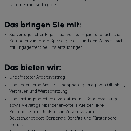
betrieben in Deutschland und Österreich.
Unternehmenserfolg bei.
Das bringen Sie mit:
Sie verfügen über Eigeninitiative, Teamgeist und fachliche
Kompetenz in Ihrem Spezialgebiet – und den Wunsch, sich
mit Engagement bei uns einzubringen.
Das bieten wir:
Unbefristeter Arbeitsvertrag
Eine angenehme Arbeitsatmosphäre geprägt von Offenheit,
Vertrauen und Wertschätzung
Eine leistungsorientierte Vergütung mit Sonderzahlungen
sowie vielfältige Mitarbeitervorteile wie der HPM-
Rentenbaustein, JobRad, ein Zuschuss zum
Deutschlandticket, Corporate Benefits und Fürstenberg
Institut