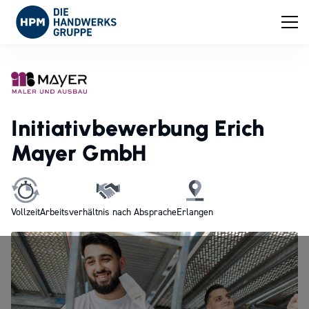
Initiativbewerbung Erich
Mayer GmbH
Vollzeit
Arbeitsverhältnis nach Absprache
Erlangen