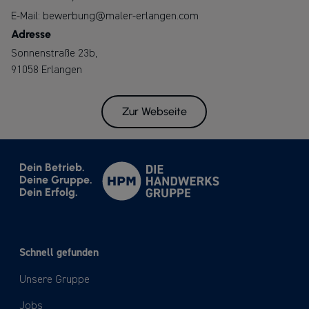
E-Mail:
bewerbung@maler-erlangen.com
Adresse
Sonnenstraße 23b,
91058 Erlangen
Zur Webseite
Dein Betrieb.
Deine Gruppe.
Dein Erfolg.
Schnell gefunden
Unsere Gruppe
Jobs