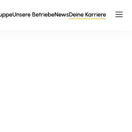
ruppe
Unsere Betriebe
News
Deine Karriere