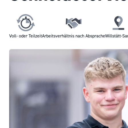
Voll- oder Teilzeit
Arbeitsverhältnis nach Absprache
Willstätt-Sa