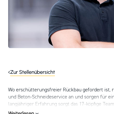
Zur Stellenübersicht
Wo erschütterungsfreier Rückbau gefordert ist,
und Beton-Schneideservice an und sorgen für ei
langjähriger Erfahrung sorgt das 17-köpfige Team
bei anspruchsvollen oder besonders sensiblen B
Weiterlesen