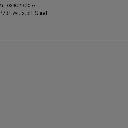
m Lossenfeld 6,
7731 Willstätt-Sand