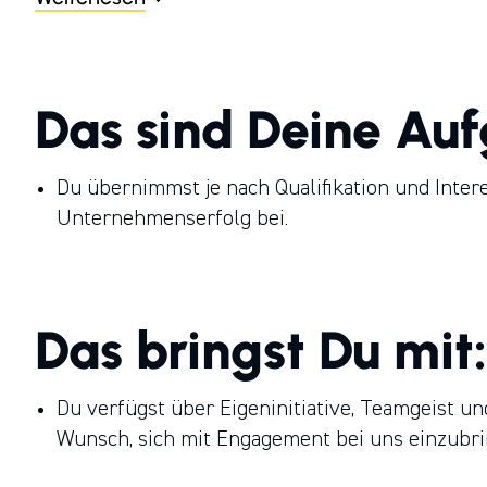
Handwerksgruppe, einer 1989 gegründeten famili
klassigen und lokal verankerten Handwerks­betri
Das sind Deine Au
Du übernimmst je nach Qualifikation und Inte
Unternehmenserfolg bei.
Das bringst Du mit:
Du verfügst über Eigeninitiative, Teamgeist u
Wunsch, sich mit Engagement bei uns einzubri