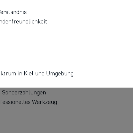
Verständnis
ndenfreundlichkeit
pektrum in Kiel und Umgebung
nd Sonderzahlungen
ofessionelles Werkzeug