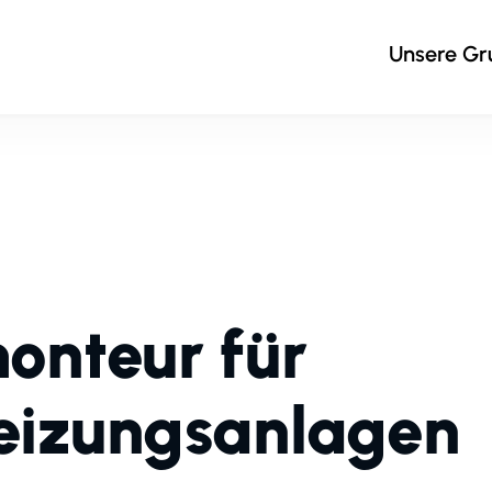
Unsere G
onteur für
Heizungsanlagen