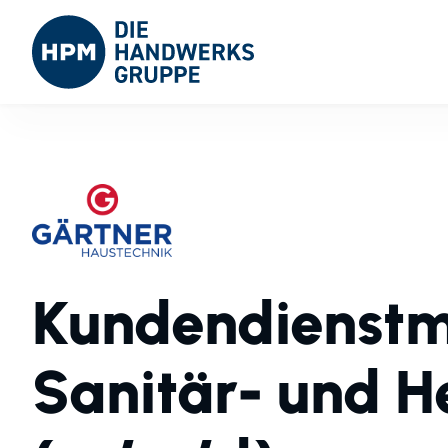
Kundendienstm
Sanitär- und 