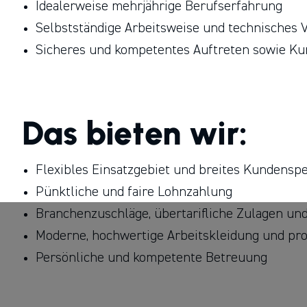
Idealerweise mehrjährige Berufserfahrung
Selbstständige Arbeitsweise und technisches 
Sicheres und kompetentes Auftreten sowie Ku
Das bieten wir:
Flexibles Einsatzgebiet und breites Kundens
Pünktliche und faire Lohnzahlung
Branchenzuschläge, übertarifliche Zulagen u
Moderne, hochwertige Arbeitskleidung und pr
Persönliche und kompetente Betreuung