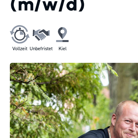
(m/w/d)
Vollzeit
Unbefristet
Kiel