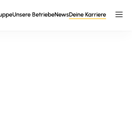
ruppe
Unsere Betriebe
News
Deine Karriere