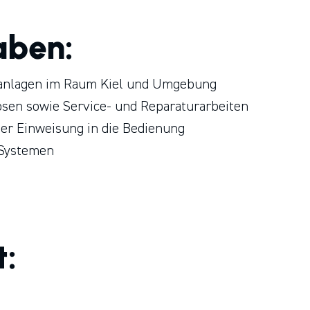
aben:
äranlagen im Raum Kiel und Umgebung
sen sowie Service- und Reparaturarbeiten
r Einweisung in die Bedienung
 Systemen
t: