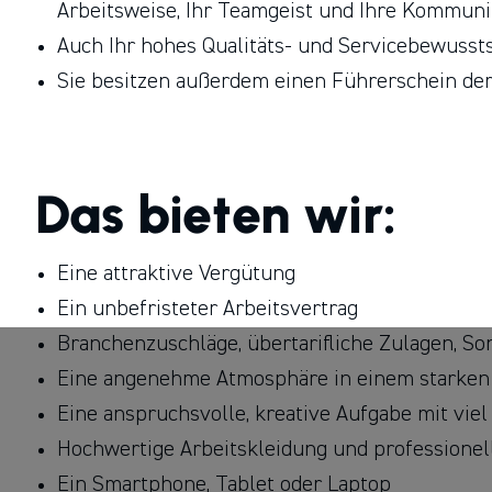
Arbeitsweise, Ihr Teamgeist und Ihre Kommuni
Auch Ihr hohes Qualitäts- und Servicebewussts
Sie besitzen außerdem einen Führerschein der
Das bieten wir:
Eine attraktive Vergütung
Ein unbefristeter Arbeitsvertrag
Branchenzuschläge, übertarifliche Zulagen, 
Eine angenehme Atmosphäre in einem starke
Eine anspruchsvolle, kreative Aufgabe mit vie
Hochwertige Arbeitskleidung und professione
Ein Smartphone, Tablet oder Laptop