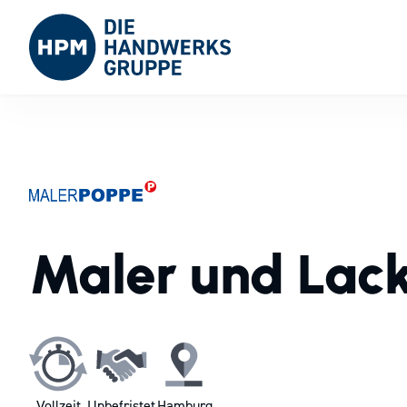
Maler und Lac
Vollzeit
Unbefristet
Hamburg