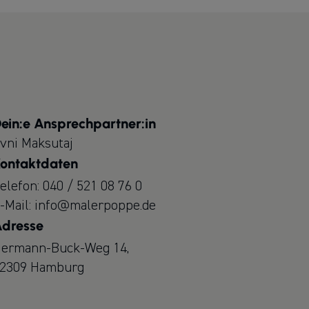
ein:e Ansprechpartner:in
vni Maksutaj
ontaktdaten
elefon:
040 / 521 08 76 0
-Mail:
info@malerpoppe.de
dresse
ermann-Buck-Weg 14,
2309 Hamburg