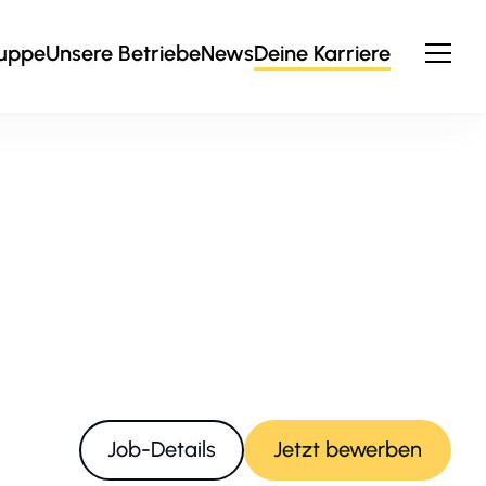
ruppe
Unsere Betriebe
News
Deine Karriere
Job-Details
Jetzt bewerben