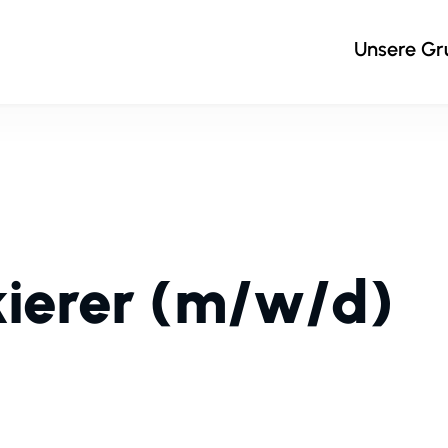
Unsere G
kierer (m/w/d)