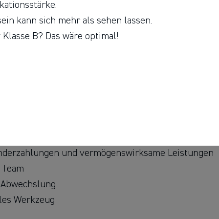
kationsstärke.
ein kann sich mehr als sehen lassen.
 Klasse B? Das wäre optimal!
Sonderzahlungen und vermögenswirksame Leistungen
n Team
l Abwechslung
lles Werkzeug