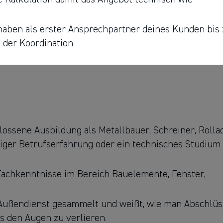
haben als erster Ansprechpartner deines Kunden bis
i der Koordination
hlossene Ausbildung als Metallbauer, Schreiner, Rolla
er Betrufserfahrung oder ein technisches Studium (
Fachkenntnisse im Bereich Bauelemente, Fenster,
 Außendienst gesammelt und weißt, wie man Abschlüs
us den Augen zu verlieren.