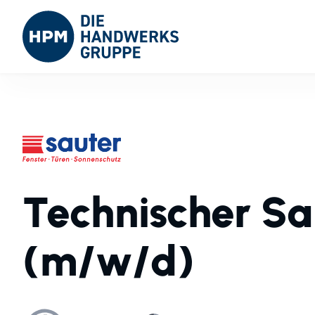
Technischer S
(m/w/d)