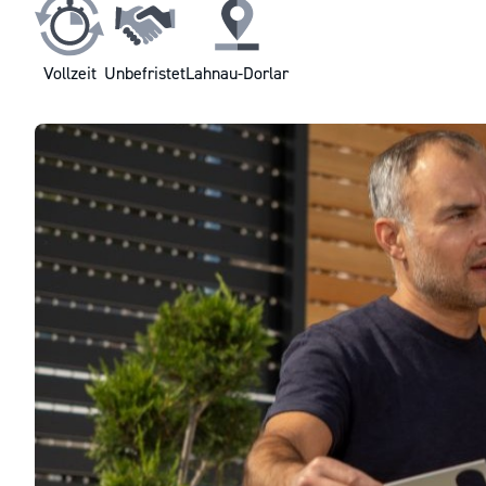
Vollzeit
Unbefristet
Lahnau-Dorlar