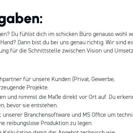
fgaben:
gen? Du fühlst dich im schicken Büro genauso wohl w
Hand? Dann bist du bei uns genau richtig. Wir sind ei
ng für die Schnittstelle zwischen Vision und Umset
hpartner für unsere Kunden (Privat, Gewerbe,
rzeugende Projekte.
n und nimmst die Maße direkt vor Ort auf. Du erken
n, bevor sie entstehen.
t unserer Branchensoftware und MS Office um techn
ine reibungslose Produktion zu legen.
e Kalkulation damit das Angebot technisch wie