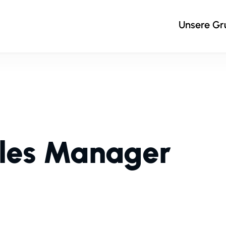
Unsere G
ales Manager