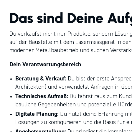
Deutschland und Österreich.
Das sind Deine Au
Du verkaufst nicht nur Produkte, sondern Lösun
auf der Baustelle mit dem Lasermessgerät in der 
moderner Metallbaubetrieb und suchen Verstärku
Dein Verantwortungsbereich
Beratung & Verkauf:
Du bist der erste Ansprec
Architekten) und verwandelst Anfragen in übe
Technisches Aufmaß:
Du fährst raus zum Kunde
bauliche Gegebenheiten und potenzielle Hürde
Digitale Planung:
Du nutzt deine Erfahrung mi
Lösungen zu konfigurieren und die Basis für e
Angebotserstellung:
Du erledigst die komplett