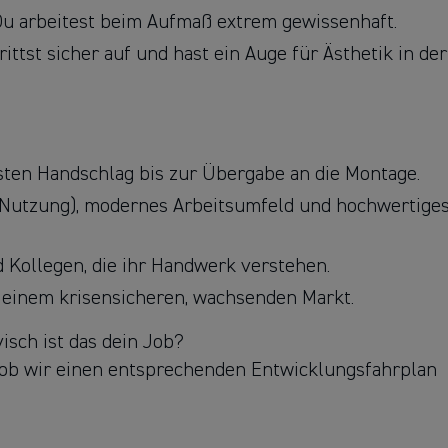
 Du arbeitest beim Aufmaß extrem gewissenhaft.
ittst sicher auf und hast ein Auge für Ästhetik in der
sten Handschlag bis zur Übergabe an die Montage.
Nutzung), modernes Arbeitsumfeld und hochwertige
 Kollegen, die ihr Handwerk verstehen.
n einem krisensicheren, wachsenden Markt.
visch ist das dein Job?
 ob wir einen entsprechenden Entwicklungsfahrplan