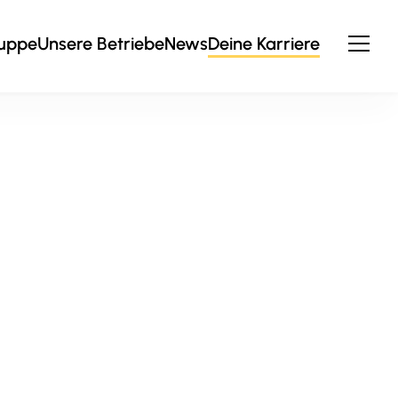
ruppe
Unsere Betriebe
News
Deine Karriere