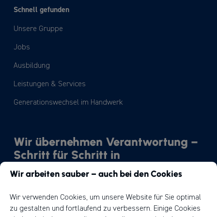
Schnell gefunden
Unsere Gruppe
Jobs
Ausbildung
Leistungen & Services
Generationswechsel im Handwerk
Wir übernehmen Verantwortung –
Schritt für Schritt in
Richtung Nachhaltigkeit.
Wir arbeiten sauber – auch bei den Cookies
Unser Weg
Wir verwenden Cookies, um unsere Website für Sie optimal
zu gestalten und fortlaufend zu verbessern. Einige Cookies