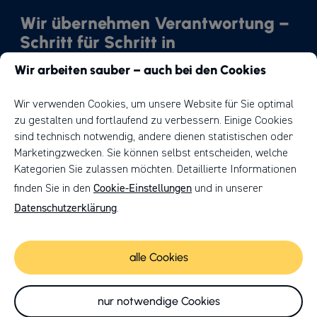
Wir übernehmen Verantwortung –
Schritt für Schritt in
Richtung Nachhaltigkeit.
Wir arbeiten sauber – auch bei den Cookies
Unser Weg
Wir verwenden Cookies, um unsere Website für Sie optimal
zu gestalten und fortlaufend zu verbessern. Einige Cookies
sind technisch notwendig, andere dienen statistischen oder
Marketingzwecken. Sie können selbst entscheiden, welche
Kategorien Sie zulassen möchten. Detaillierte Informationen
Cookie-Einstellungen
finden Sie in den
und in unserer
Datenschutzerklärung
.
© 2026 | HPM DIE HANDWERKSGRUPPE
alle Cookies
Cookies
Anfahrt
nur notwendige Cookies
Impressum