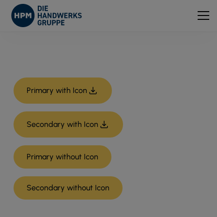
Primary with Icon
Secondary with Icon
Primary without Icon
Secondary without Icon