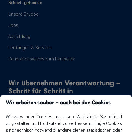
Schnell gefunden
Unsere Gruppe
Jobs
Ausbildung
Leistungen & Services
Generationswechsel im Handwerk
Wir übernehmen Verantwortung –
Schritt für Schritt in
Richtung Nachhaltigkeit.
Wir arbeiten sauber – auch bei den Cookies
Unser Weg
Wir verwenden Cookies, um unsere Website für Sie optimal
zu gestalten und fortlaufend zu verbessern. Einige Cookies
sind technisch notwendig, andere dienen statistischen oder