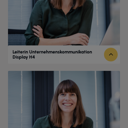
Leiterin Unternehmenskommunikation
Display H4
Telefon: +49 (0) 40 - 30 38 32 - 279
Mobil: +49 (0) 160 617 91 14
johanna.blanc@handwerksgruppe.de