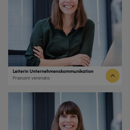
Leiterin Unternehmenskommunikation
Praesent venenatis
Telefon: +49 (0) 40 - 30 38 32 - 279
Mobil: +49 (0) 160 617 91 14
johanna.blanc@handwerksgruppe.de