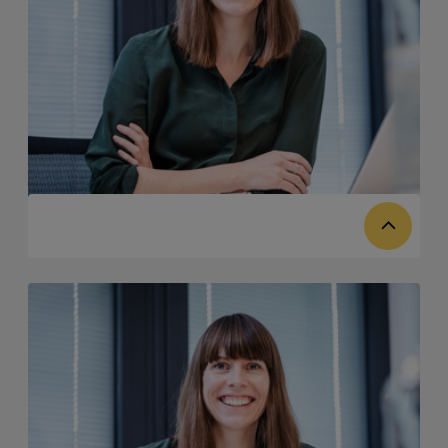
Leiterin Unternehmenskommunikation Display H4
Telefon: +49 (0) 40 - 30 38 32 - 279d
Mobil: +49 (0) 160 617 91 14
johanna.blanc@handwerksgruppe.de