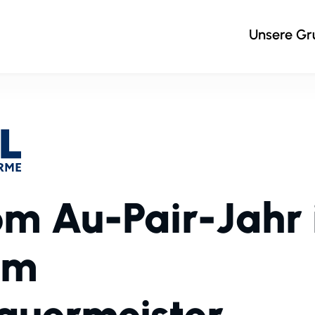
Unsere G
m Au-Pair-Jahr 
um