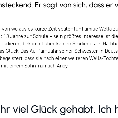
nsteckend. Er sagt von sich, dass er 
 von wo aus es kurze Zeit später für Familie Wella z
t 13 Jahre zur Schule – sein größtes Interesse ist di
studieren, bekommt aber keinen Studienplatz. Halbh
as Glück: Das Au-Pair-Jahr seiner Schwester in Deutsc
o begeistert, dass sie nach einer weiteren Wella-Tocht
 mit einem Sohn, nämlich Andy.
hr viel Glück gehabt. Ich