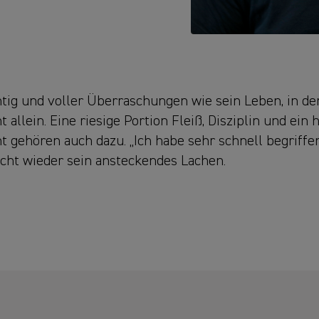
htig und voller Überraschungen wie sein Leben, in de
cht allein. Eine riesige Portion Fleiß, Disziplin und ei
gehören auch dazu. „Ich habe sehr schnell begriffen:
acht wieder sein ansteckendes Lachen.