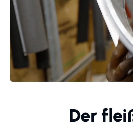
Der fle