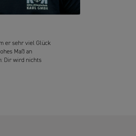
m er sehr viel Glück
n hohes Maß an
 Dir wird nichts