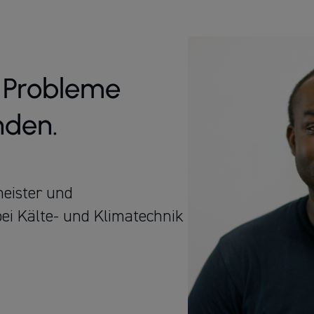
e Probleme
nden.
eister und
bei Kälte- und Klimatechnik