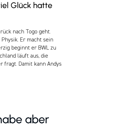
viel Glück hatte
urück nach Togo geht.
e Physik. Er macht sein
erzig beginnt er BWL zu
hland läuft aus, die
er fragt. Damit kann Andys
 habe aber