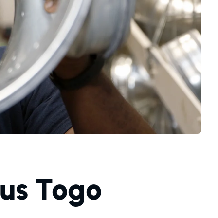
aus Togo