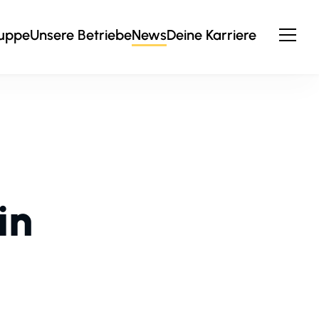
ruppe
Unsere Betriebe
News
Deine Karriere
in