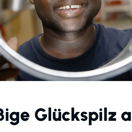
ißige Glückspilz 