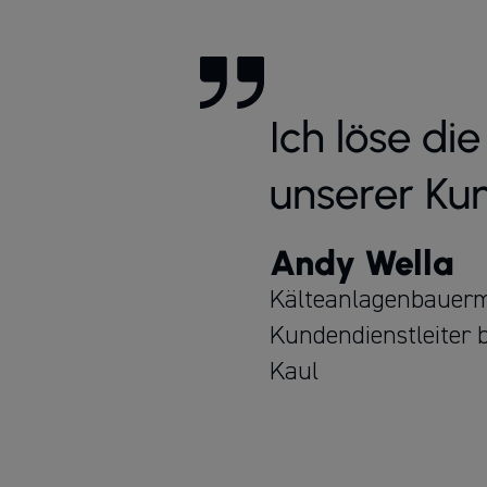
Ich löse di
unserer Ku
Andy Wella
Kälteanlagenbauerm
Kundendienstleiter 
Kaul