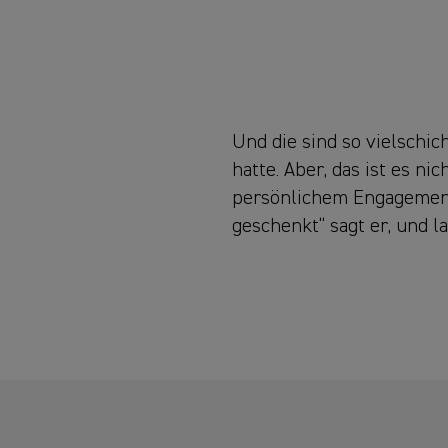
Und die sind so vielschic
hatte. Aber, das ist es ni
persönlichem Engagement 
geschenkt“ sagt er, und l