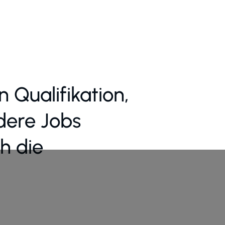
n Qualifikation,
dere Jobs
h die