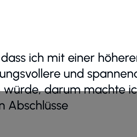
 dass ich mit einer höhere
ungsvollere und spannen
würde, darum machte ic
en Abschlüsse