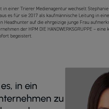
eit in einer Trierer Medienagentur wechselt Stephani
us es für sie 2017 als kaufmännische Leitung in ein
ein Headhunter auf die ehrgeizige junge Frau aufmerk
nternehmen der HPM DIE HANDWERKSGRUPPE – eine k
ofort begeistert.
es, in ein
Unternehmen zu