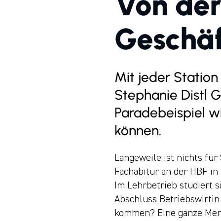
Von der
Geschäf
Mit jeder Station
Stephanie Distl G
Paradebeispiel 
können.
Langeweile ist nichts für
Fachabitur an der HBF in
Im Lehrbetrieb studiert 
Abschluss Betriebswirtin 
kommen? Eine ganze Men