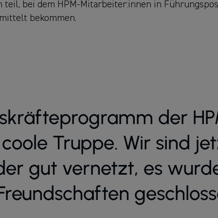
teil, bei dem HPM-Mitarbeiter:innen in Führungspos
mittelt bekommen.
gskräfteprogramm der HP
 coole Truppe. Wir sind jet
der gut vernetzt, es wurd
 Freundschaften geschloss