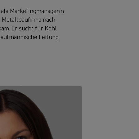
e als Marketingmanagerin
e Metallbaufirma nach
sam. Er sucht für Köhl
aufmännische Leitung.