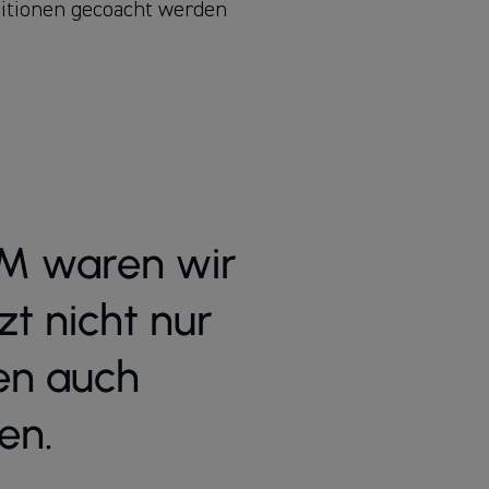
itionen gecoacht werden
M waren wir
zt nicht nur
en auch
en.