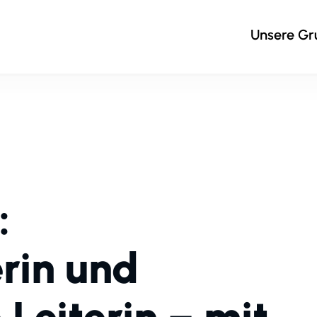
Unsere G
:
rin und