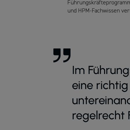
Führungskräfteprogramm 
und HPM-Fachwissen ver
Im Führun
eine richtig
untereinan
regelrecht