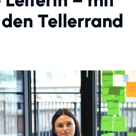
Leiterin – mit
 den Tellerrand