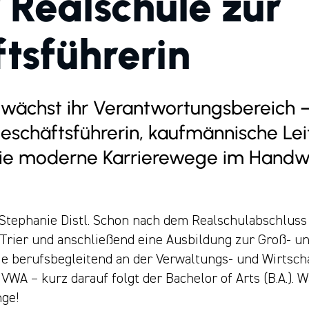
 Realschule zur
tsführerin
 wächst ihr Verantwortungsbereich –
eschäftsführerin, kaufmännische Lei
wie moderne Karrierewege im Handw
 Stephanie Distl. Schon nach dem Realschulabschluss 
 Trier und anschließend eine Ausbildung zur Groß- u
sie berufsbegleitend an der Verwaltungs- und Wirtsc
VWA – kurz darauf folgt der Bachelor of Arts (B.A.). 
ge!