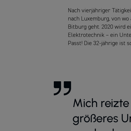
Nach vierjähriger Tätigk
nach Luxemburg, von wo a
Bitburg geht. 2020 wird 
Elektrotechnik – ein U
Passt! Die 32-jährige ist s
Mich reizte 
größeres 