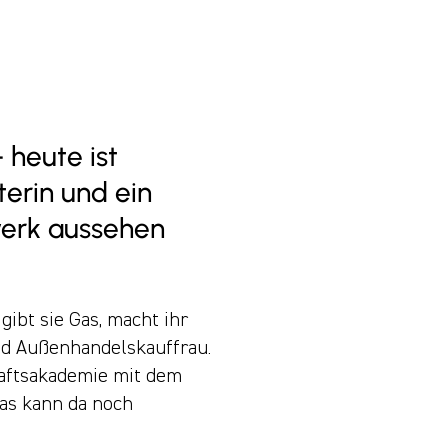
 heute ist
terin und ein
erk aussehen
gibt sie Gas, macht ihr
nd Außenhandelskauffrau.
haftsakademie mit dem
Was kann da noch