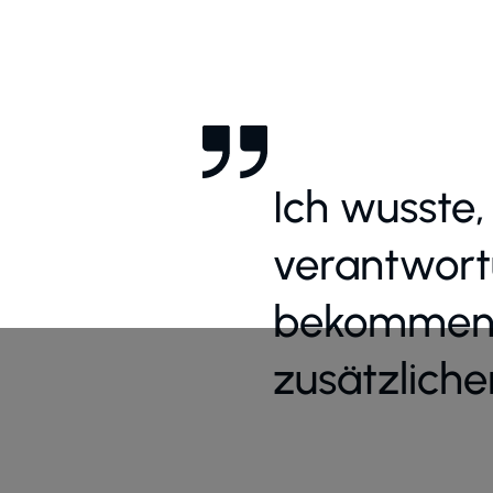
Ich wusste,
verantwort
bekommen 
zusätzlich