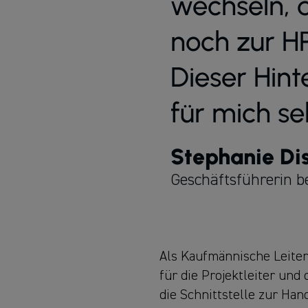
wechseln,
noch zur H
Dieser Hin
für mich s
Stephanie Dis
Geschäftsführerin 
Als Kaufmännische Leiter
für die Projektleiter und
die Schnittstelle zur H