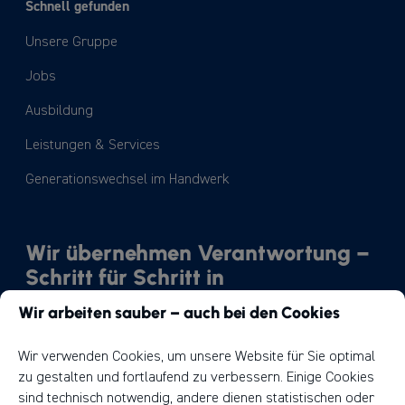
Schnell gefunden
Unsere Gruppe
Jobs
Ausbildung
Leistungen & Services
Generationswechsel im Handwerk
Wir übernehmen Verantwortung –
Schritt für Schritt in
Richtung Nachhaltigkeit.
Wir arbeiten sauber – auch bei den Cookies
Unser Weg
Wir verwenden Cookies, um unsere Website für Sie optimal
zu gestalten und fortlaufend zu verbessern. Einige Cookies
sind technisch notwendig, andere dienen statistischen oder